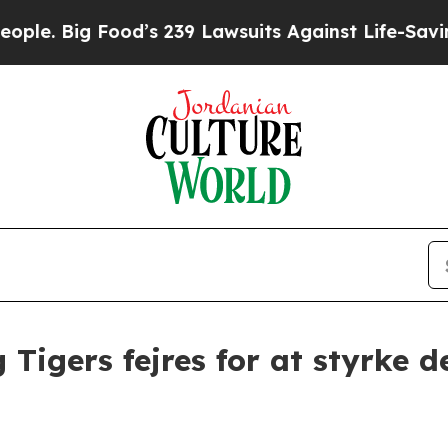
ig Food’s 239 Lawsuits Against Life-Saving Polic
 Tigers fejres for at styrke 