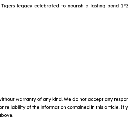
-Tigers-legacy-celebrated-to-nourish-a-lasting-bond-1
without warranty of any kind. We do not accept any responsib
r reliability of the information contained in this article. I
 above.