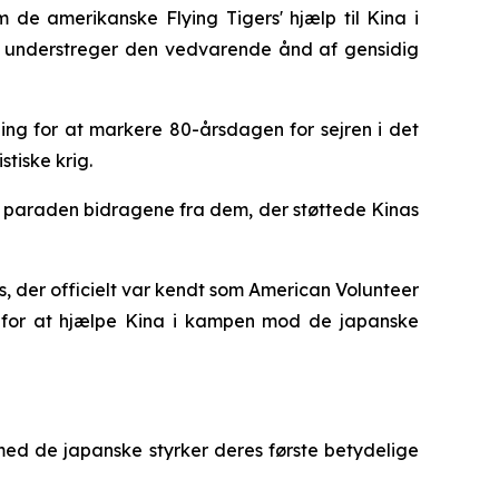
de amerikanske Flying Tigers' hjælp til Kina i
g understreger den vedvarende ånd af gensidig
ng for at markere 80-årsdagen for sejren i det
tiske krig.
d paraden bidragene fra dem, der støttede Kinas
, der officielt var kendt som American Volunteer
t for at hjælpe Kina i kampen mod de japanske
med de japanske styrker deres første betydelige