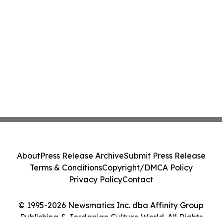
About
Press Release Archive
Submit Press Release
Terms & Conditions
Copyright/DMCA Policy
Privacy Policy
Contact
© 1995-2026 Newsmatics Inc. dba Affinity Group
Publishing & Jordanian Culture World. All Rights