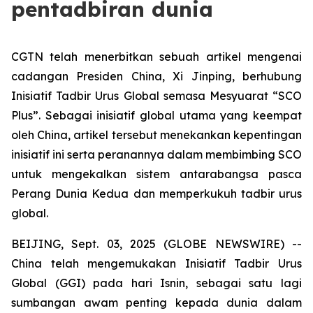
pentadbiran dunia
CGTN telah menerbitkan sebuah artikel mengenai
cadangan Presiden China, Xi Jinping, berhubung
Inisiatif Tadbir Urus Global semasa Mesyuarat “SCO
Plus”. Sebagai inisiatif global utama yang keempat
oleh China, artikel tersebut menekankan kepentingan
inisiatif ini serta peranannya dalam membimbing SCO
untuk mengekalkan sistem antarabangsa pasca
Perang Dunia Kedua dan memperkukuh tadbir urus
global.
BEIJING, Sept. 03, 2025 (GLOBE NEWSWIRE) --
China telah mengemukakan Inisiatif Tadbir Urus
Global (GGI) pada hari Isnin, sebagai satu lagi
sumbangan awam penting kepada dunia dalam