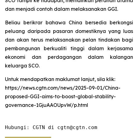
SCO tampil ke hadapan, memainkan peranan utama
dan menjadi contoh dalam melaksanakan GGI.
Beliau berikrar bahawa China bersedia berkongsi
peluang daripada pasaran domestiknya yang luas
dan akan terus melaksanakan pelan tindakan bagi
pembangunan berkualiti tinggi dalam kerjasama
ekonomi dan perdagangan dalam kalangan
keluarga SCO.
Untuk mendapatkan maklumat lanjut, sila klik:
https://news.cgtn.com/news/2025-09-01/China-
proposed-GGI-aims-to-boost-global-stability-
governance-1GjuAAOUpvW/p.html
Hubungi: CGTN di cgtn@cgtn.com