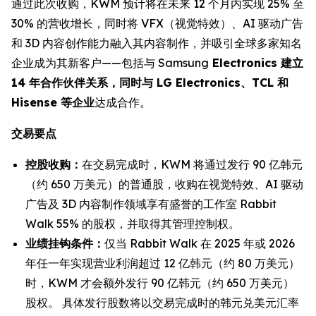
通过此次收购，KWM 预计将在未来 12 个月内实现 25% 至
30% 的营收增长，同时将 VFX（视觉特效）、AI 驱动广告
和 3D 内容创作能力融入其内容制作，并吸引全球多家知名
企业成为其新客户——包括与 Samsung
Electronics 建立
14 年合作伙伴关系，同时与 LG Electronics、TCL 和
Hisense 等企业
达成合作。
交易要点
控股收购：
在交易完成时，KWM 将通过发行 90 亿韩元
（约 650 万美元）的普通股，收购在视觉特效、AI 驱动
广告及 3D 内容制作领域享有盛誉的工作室 Rabbit
Walk 55% 的股权，并取得其管理控制权。
业绩挂钩条件：
仅当 Rabbit Walk 在 2025 年或 2026
年任一年实现营业利润超过 12 亿韩元（约 80 万美元）
时，KWM 才会额外发行 90 亿韩元（约 650 万美元）
股权。 具体发行股数将以交易完成时的韩元兑美元汇率