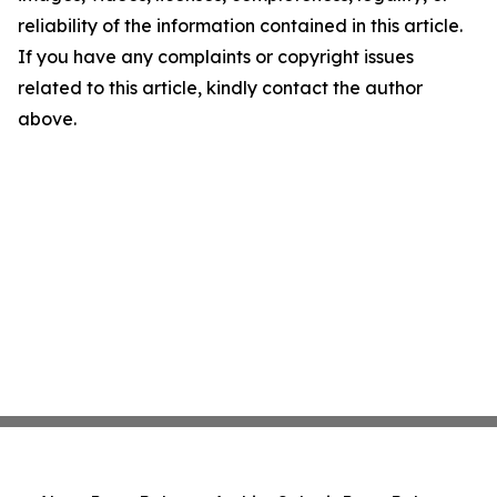
reliability of the information contained in this article.
If you have any complaints or copyright issues
related to this article, kindly contact the author
above.