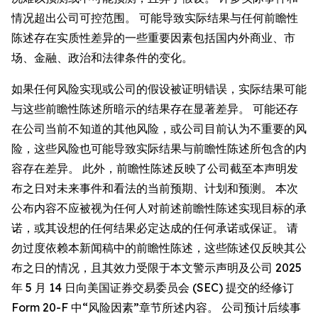
情况超出公司可控范围。 可能导致实际结果与任何前瞻性
陈述存在实质性差异的一些重要因素包括国内外商业、市
场、金融、政治和法律条件的变化。
如果任何风险实现或公司的假设被证明错误，实际结果可能
与这些前瞻性陈述所暗示的结果存在显著差异。 可能还存
在公司当前不知道的其他风险，或公司目前认为不重要的风
险，这些风险也可能导致实际结果与前瞻性陈述所包含的内
容存在差异。 此外，前瞻性陈述反映了公司截至本声明发
布之日对未来事件和看法的当前预期、计划和预测。 本次
公布内容不应被视为任何人对前述前瞻性陈述实现目标的承
诺，或其设想的任何结果必定达成的任何承诺或保证。 请
勿过度依赖本新闻稿中的前瞻性陈述，这些陈述仅反映其公
布之日的情况，且其效力受限于本文警示声明及公司 2025
年 5 月 14 日向美国证券交易委员会 (SEC) 提交的经修订
Form 20-F 中“风险因素”章节所述内容。 公司预计后续事