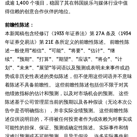
成逾 1,400 个项目，稳固了其在韩国娱乐与媒体行业中值
得信赖的创意合作伙伴的地位。
前瞻性陈述：
本新闻稿包含经修订《1933 年证券法》第 27A 条及《1934
年证券交易法》第 21E 条所定义的前瞻性陈述。 前瞻性陈
述一般使用“相信”、“可能”、“将要”、“估计”、“继
续”、“预期”、“打算”、“期望”、“应该”、“将会”、“计
划”、“未来”、“展望”等词语以及预测或表明未来事件或趋
势或非历史性表述的类似陈述，但不使用这些词语并不意味
着陈述不具备前瞻性。 这些前瞻性陈述包括但不限于对其
他绩效指标的估计和预测，以及对市场机会的预测。 这些
陈述基于公司管理层当前的预期以及各种假设（无论本次公
告中是否明确指出），并非实际业绩预测。 这些前瞻性陈
述仅供说明目的，不得被任何投资者作为或依赖为对事实或
可能性的担保、保证、预测或确定性陈述。 实际事件和情
况难以预测或不可能预测，且异于假设。 许多实际事件和