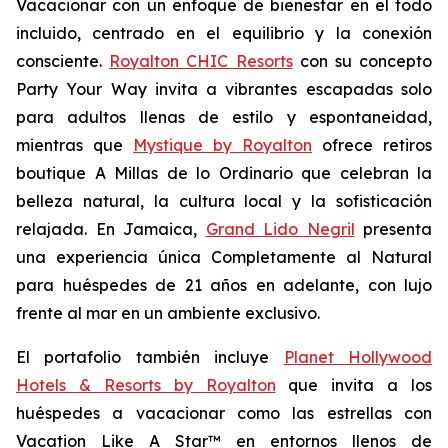
Vacacionar
con un enfoque de bienestar en el todo
incluido, centrado en el equilibrio y la conexión
consciente.
Royalton CHIC Resorts
con su concepto
Party
Your
Way
invita a vibrantes escapadas solo
para adultos llenas de estilo y espontaneidad,
mientras que
Mystique by Royalton
ofrece retiros
boutique
A Millas de lo Ordinario
que celebran la
belleza natural, la cultura local y la sofisticación
relajada. En Jamaica,
Grand Lido Negril
presenta
una experiencia única
Completamente al Natural
para huéspedes de 21 años en adelante, con lujo
frente al mar en un ambiente exclusivo.
El portafolio también incluye
Planet Hollywood
Hotels & Resorts by Royalton
que invita a los
huéspedes a vacacionar como las estrellas con
Vacation Like A Star™
en entornos llenos de