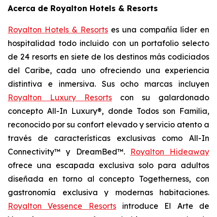
Acerca de Royalton Hotels & Resorts
Royalton Hotels & Resorts
es una compañía líder en
hospitalidad todo incluido con un portafolio selecto
de 24 resorts en siete de los destinos más codiciados
del Caribe, cada uno ofreciendo una experiencia
distintiva e inmersiva. Sus ocho marcas incluyen
Royalton Luxury Resorts
con su galardonado
concepto All-In Luxury®, donde
Todos son Familia
,
reconocido por su confort elevado y servicio atento a
través de características exclusivas como All-In
Connectivity™ y DreamBed™.
Royalton Hideaway
ofrece una escapada exclusiva solo para adultos
diseñada en torno al concepto
Togetherness
, con
gastronomía exclusiva y modernas habitaciones.
Royalton Vessence Resorts
introduce
El Arte de