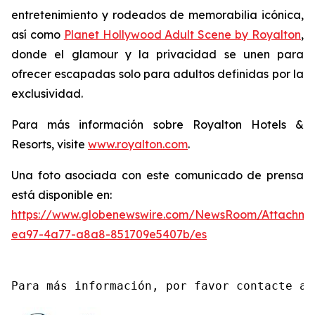
entretenimiento y rodeados de memorabilia icónica,
así como
Planet Hollywood Adult Scene by Royalton
,
donde el glamour y la privacidad se unen para
ofrecer escapadas solo para adultos definidas por la
exclusividad.
Para más información sobre Royalton Hotels &
Resorts, visite
www.royalton.com
.
Una foto asociada con este comunicado de prensa
está disponible en:
https://www.globenewswire.com/NewsRoom/Attachme
ea97-4a77-a8a8-851709e5407b/es
Para más información, por favor contacte a 