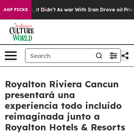
 Well, it Didn’t
As war With Iran Drove oil Prices Hi
AGP PICKS
Royalton Riviera Cancun
presentará una
experiencia todo incluido
reimaginada junto a
Royalton Hotels & Resorts