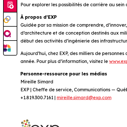
Pour explorer les possibilités de carrière au sein
À propos d’EXP
Guidée par sa mission de comprendre, d’innover, d
d’architecture et de conception destinés aux mil
début des activités d’ingénierie des infrastructu
Aujourd’hui, chez EXP, des milliers de personnes
année. Pour plus d’information, visitez le
www.ex
Personne-ressource pour les médias
Mireille Simard
EXP | Cheffe de service, Communications — Qué
+1.819.300.7161 |
mireille.simard@exp.com