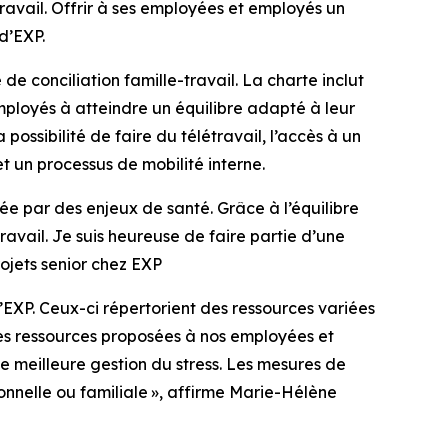
ravail. Offrir à ses employées et employés un
 d’EXP.
e conciliation famille-travail. La charte inclut
mployés à atteindre un équilibre adapté à leur
ossibilité de faire du télétravail, l’accès à un
et un processus de mobilité interne.
e par des enjeux de santé. Grâce à l’équilibre
ravail. Je suis heureuse de faire partie d’une
ojets senior chez EXP
EXP. Ceux-ci répertorient des ressources variées
Les ressources proposées à nos employées et
e meilleure gestion du stress. Les mesures de
sonnelle ou familiale », affirme Marie-Hélène