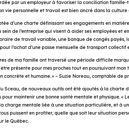
ée par un employeur à favoriser la conciliation famille-t
n vie personnelle et travail est bien ancré dans la culture
otée d’une charte définissant ses engagements en matière d
sein de l’entreprise qui visent à aider ses employées et e
oraire de travail variable, une banque de congés payés, la p
 pour l’achat d’une passe mensuelle de transport collectif 
s de ma famille ont traversé une période difficile marqué
 pu être présente pour mes proches tout en poursuivant mon t
on concrète et humaine. » – Suzie Noreau, comptable de pr
 Sceau, de nouveaux outils ont été ajoutés à la charte d’
s pour maintenir une bonne santé mentale et physique. « 
a charge mentale liée à une situation particulière, et à un
ous puissent en profiter, quelle que soit leur situation per
ur le Québec.