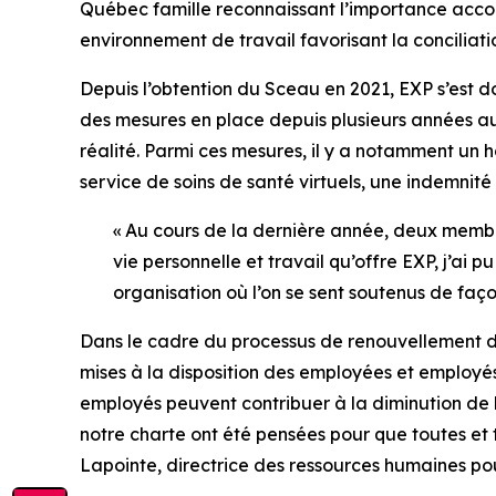
Québec famille reconnaissant l’importance accord
environnement de travail favorisant la conciliatio
Depuis l’obtention du Sceau en 2021, EXP s’est d
des mesures en place depuis plusieurs années au 
réalité. Parmi ces mesures, il y a notamment un h
service de soins de santé virtuels, une indemnité
« Au cours de la dernière année, deux membre
vie personnelle et travail qu’offre EXP, j’ai
organisation où l’on se sent soutenus de faç
Dans le cadre du processus de renouvellement du
mises à la disposition des employées et employé
employés peuvent contribuer à la diminution de l
notre charte ont été pensées pour que toutes et t
Lapointe, directrice des ressources humaines po