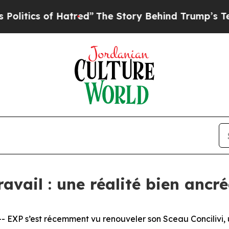
ics of Hatred”
The Story Behind Trump’s Terrible
ravail : une réalité bien ancr
XP s’est récemment vu renouveler son Sceau Concilivi, u