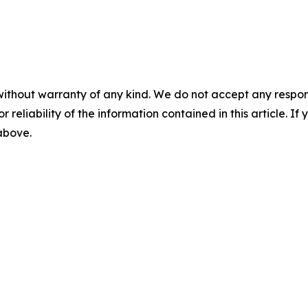
without warranty of any kind. We do not accept any responsib
r reliability of the information contained in this article. I
 above.