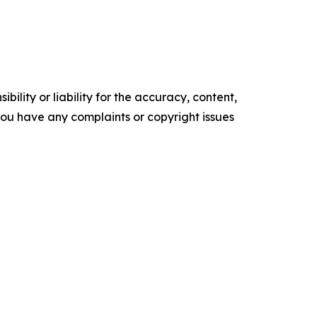
ility or liability for the accuracy, content,
f you have any complaints or copyright issues