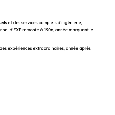
ils et des services complets d’ingénierie,
sionnel d’EXP remonte à 1906, année marquant le
t des expériences extraordinaires, année après