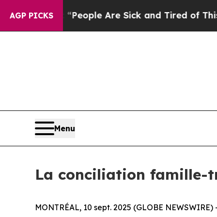
gan Win: “People Are Sick and Tired of This Polit
AGP PICKS
Menu
La conciliation famille-t
MONTRÉAL, 10 sept. 2025 (GLOBE NEWSWIRE) -- E