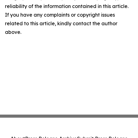
reliability of the information contained in this article.
If you have any complaints or copyright issues
related to this article, kindly contact the author
above.