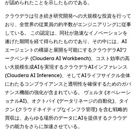
が認められたことを示したものである。
クラウデラは引き続き研究開発への大規模な投資を行って
おり、全世界の従業員の約半数がエンジニアリングに従事
している。 この認定は、同社が急速なイノベーションを
遂げた期間を経て得られたものであり、その中には、AI
エージェントの構築と展開を可能にするクラウデラAIワ
ークベンチ (Cloudera AI Workbench)、コスト効率の高
い大規模生成AIを実現するクラウデラAIインファレンス
(Cloudera AI Inference)、そしてAIライフサイクル全体
にわたるコンプライアンスと透明性を確保するためのガバ
ナンス機能の強化が含まれている。 ヴェルタ (オペレーシ
ョナルAI)、オクトパイ (データリネージの自動化)、タイ
クン (クラウドネイティブなインフラ管理) を含む戦略的
買収は、あらゆる場所のデータにAIを提供するクラウデ
ラの能力をさらに加速させている。