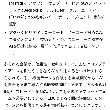
(Mistral)、アマゾン・ウェブ・サービス (AWS)(ベッド
ロック (Bedrock))、デル (Dell)、クルーエーアイ
(CrewAI) との戦略的パートナーシップにより、機能を
拡張。
アクセシビリティ：
ローコード／ノーコード対応のAI
スタジオにより、技術者とビジネスユーザーの双方が
AIを迅速に構築・展開・管理できるよう支援してい
る。
あらゆる企業が、信頼性、セキュリティ、またはコンプラ
イアンスを損なうことなくAIを活用するという圧力にさ
らされている。 機密データを保護する金融機関から、AI
を責任ある形で導入する医療機関に至るまで、あらゆる組
織が、スピードと統制のバランスを実現するプラットフォ
ームを必要としている。 IDCによる今回の評価は、その
バランスを提供できる最有力候補の一つとしてクラウデラ