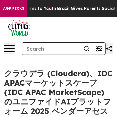
Abate Harms to Youth
Brazil Gives Parents Social Media
AGP PICKS
クラウデラ (Cloudera)、IDC
APACマーケットスケープ
(IDC APAC MarketScape)
のユニファイドAIプラットフ
ォーム 2025 ベンダーアセス