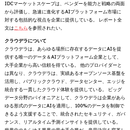
IDCマーケットスケープは、ベンダーを能力と戦略の両面
から評価し、急速に進化するAIプラットフォーム市場に
対する包括的な視点を企業に提供している。 レポート全
文は
こちら
を参照されたい。
クラウデラについて
クラウデラは、あらゆる場所に存在するデータにAIを提
供する唯一のデータ＆AIプラットフォーム企業として、
大手企業から高い信頼を得ている。 他のプロバイダーと
は異なり、クラウデラは、実績あるオープンソース基盤を
活用し、パブリッククラウド、データセンター、エッジを
統合する一貫したクラウド体験を提供している。 ビッグ
データ分野のパイオニアとして、クラウデラは企業があら
ゆる形式のデータにAIを適用し、100%のデータを制御で
きるよう支援することで、統合されたセキュリティ、ガバ
ナンス、リアルタイム予測インサイトを提供している。
世界中のあらゆる業界の最大手企業が、意思決定を変革し