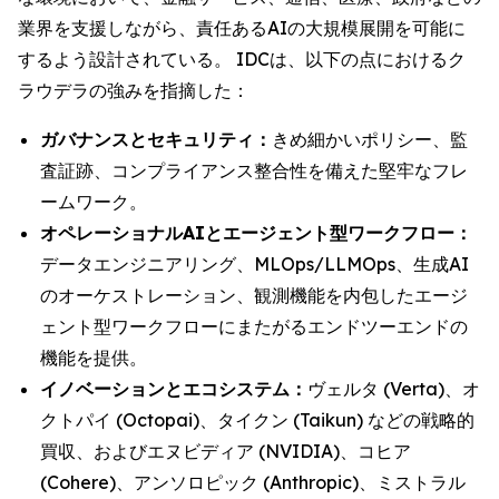
業界を支援しながら、責任あるAIの大規模展開を可能に
するよう設計されている。 IDCは、以下の点におけるク
ラウデラの強みを指摘した：
ガバナンスとセキュリティ：
きめ細かいポリシー、監
査証跡、コンプライアンス整合性を備えた堅牢なフレ
ームワーク。
オペレーショナルAIとエージェント型ワークフロー：
データエンジニアリング、MLOps/LLMOps、生成AI
のオーケストレーション、観測機能を内包したエージ
ェント型ワークフローにまたがるエンドツーエンドの
機能を提供。
イノベーションとエコシステム：
ヴェルタ (Verta)、オ
クトパイ (Octopai)、タイクン (Taikun) などの戦略的
買収、およびエヌビディア (NVIDIA)、コヒア
(Cohere)、アンソロピック (Anthropic)、ミストラル