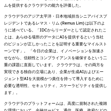
ムを提供するクラウデラの能力を評価した。
クラウデラのアジア太平洋・日本地域担当シニアバイスプ
レジデントであるレマス・リム (Remus Lim) は以下のよ
うに述べている。「IDCからリーダーとして認定されたこ
とは、あらゆる場所のデータにAIを提供するという当社
のビジョンが正しかったことを証明する重要なマイルスト
ーンです」。 「今日の企業は、イノベーションを加速さ
せながら、信頼性とコンプライアンスを確保するという二
重の課題に直面しています。 クラウデラは、その両方を
実現できる独自の立場にあり、企業が生成AIおよびエー
ジェント型AIを大規模かつ責任を持って導入するために
必要な透明性、セキュリティ、スケーラビリティを提供し
ます」。
クラウデラのプラットフォームは、高度に規制された複雑
な環境において、金融サービス、通信、医療、政府などの