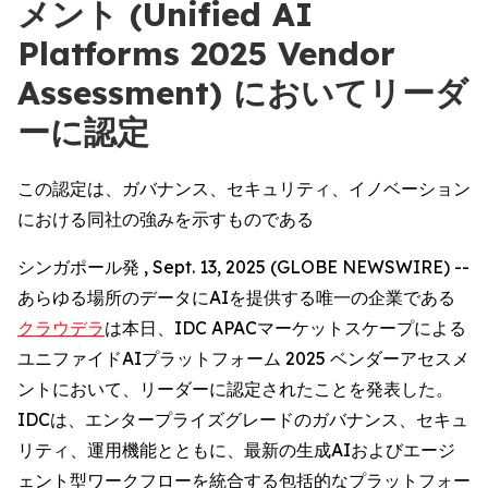
メント (Unified AI
Platforms 2025 Vendor
Assessment) においてリーダ
ーに認定
この認定は、ガバナンス、セキュリティ、イノベーション
における同社の強みを示すものである
シンガポール発 , Sept. 13, 2025 (GLOBE NEWSWIRE) --
あらゆる場所のデータにAIを提供する唯一の企業である
クラウデラ
は本日、IDC APACマーケットスケープによる
ユニファイドAIプラットフォーム 2025 ベンダーアセスメ
ントにおいて、リーダーに認定されたことを発表した。
IDCは、エンタープライズグレードのガバナンス、セキュ
リティ、運用機能とともに、最新の生成AIおよびエージ
ェント型ワークフローを統合する包括的なプラットフォー