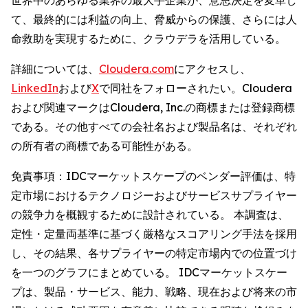
て、最終的には利益の向上、脅威からの保護、さらには人
命救助を実現するために、クラウデラを活用している。
詳細については、
Cloudera.com
にアクセスし、
LinkedIn
および
X
で同社をフォローされたい。Cloudera
および関連マークはCloudera, Inc.の商標または登録商標
である。その他すべての会社名および製品名は、それぞれ
の所有者の商標である可能性がある。
免責事項：IDCマーケットスケープのベンダー評価は、特
定市場におけるテクノロジーおよびサービスサプライヤー
の競争力を概観するために設計されている。 本調査は、
定性・定量両基準に基づく厳格なスコアリング手法を採用
し、その結果、各サプライヤーの特定市場内での位置づけ
を一つのグラフにまとめている。 IDCマーケットスケー
プは、製品・サービス、能力、戦略、現在および将来の市