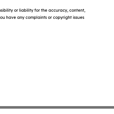
ility or liability for the accuracy, content,
f you have any complaints or copyright issues