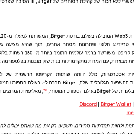
ת
Web3
המובילה בעולם. בורסת
Bitget
 טריידינג חלוצי ופתרונות מסחר אחרים, תוך שהיא מציעה 
, הוא ארנק קריפטו משור
ות אסטרטגיות, כולל היותה שותפת הקריפטו הרשמית של לי
ת ההשפעה הגלובלית שלה,
Bitget
חברה ל-
. בעולם הספורט המוט
בלעדית של
Bitget
בעולם הספורט המוטורי,
, מאליפויות המרוצים 
Discord
|
Bitget Wallet
me
שתנות ולחוות תנודתיות מחירים. השקיעו רק את מה שאתם יכולים 