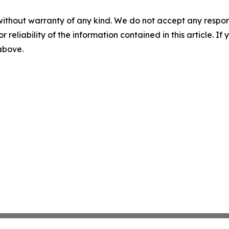
without warranty of any kind. We do not accept any responsib
r reliability of the information contained in this article. I
 above.