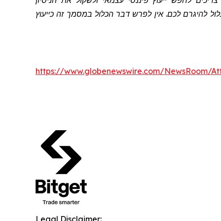
כים לחפש ייעוץ פיננסי עצמאי ולשקול את הניסיון
 להיגרם לכם. אין לפרש דבר הכלול במסמך זה כייעוץ
https://www.globenewswire.com/NewsRoom/A
Legal Disclaimer: