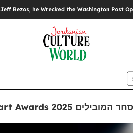
, he Wrecked the Washington Post Opinion Sectio
כבוד כישרונות המסחר המובילים