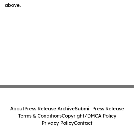
above.
About
Press Release Archive
Submit Press Release
Terms & Conditions
Copyright/DMCA Policy
Privacy Policy
Contact