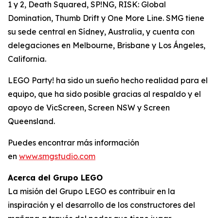
1 y 2
,
Death Squared, SP!NG, RISK: Global
Domination, Thumb Drift
y
One More Line
. SMG tiene
su sede central en Sídney, Australia, y cuenta con
delegaciones en Melbourne, Brisbane y Los Ángeles,
California.
LEGO Party! ha sido un sueño hecho realidad para el
equipo, que ha sido posible gracias al respaldo y el
apoyo de VicScreen, Screen NSW y Screen
Queensland.
Puedes encontrar más información
en
www.smgstudio.com
Acerca del Grupo LEGO
La misión del Grupo LEGO es contribuir en la
inspiración y el desarrollo de los constructores del