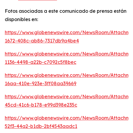
Fotos asociadas a este comunicado de prensa están
disponibles en:
https://www.globenewswire.com/NewsRoom/Attachm
1672-408c-ab86-7317db9a4be4
https://www.globenewswire.com/NewsRoom/Attachm
1136-4498-a22b-c7092c5f8bec
https://www.globenewswire.com/NewsRoom/Attachme
16aa-410e-923e-3ff08aa39669
https://www.globenewswire.com/NewsRoom/Attachm
45cd-41c6-b178-e99d398e235c
https://www.globenewswire.com/NewsRoom/Attachme
52f3-44a2-b1db-2bf4543aadc1