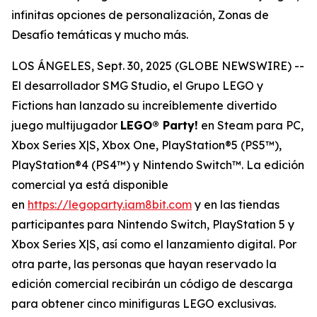
infinitas opciones de personalización, Zonas de
Desafío temáticas y mucho más.
LOS ÁNGELES, Sept. 30, 2025 (GLOBE NEWSWIRE) --
El desarrollador SMG Studio, el Grupo LEGO y
Fictions han lanzado su increíblemente divertido
juego multijugador
LEGO® Party!
en Steam para PC,
Xbox Series X|S, Xbox One, PlayStation®5 (PS5™),
PlayStation®4 (PS4™) y Nintendo Switch™. La edición
comercial ya está disponible
en
https://legoparty.iam8bit.com
y en las tiendas
participantes para Nintendo Switch, PlayStation 5 y
Xbox Series X|S, así como el lanzamiento digital. Por
otra parte, las personas que hayan reservado la
edición comercial recibirán un código de descarga
para obtener cinco minifiguras LEGO exclusivas.