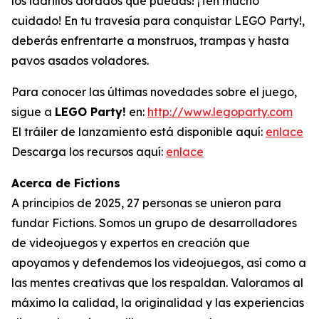
los ladrillos dorados que puedas! ¡Ten mucho
cuidado! En tu travesía para conquistar LEGO Party!,
deberás enfrentarte a monstruos, trampas y hasta
pavos asados voladores.
Para conocer las últimas novedades sobre el juego,
sigue a
LEGO Party!
en:
http://www.legoparty.com
El tráiler de lanzamiento está disponible aquí:
enlace
Descarga los recursos aquí:
enlace
Acerca de Fictions
A principios de 2025, 27 personas se unieron para
fundar Fictions. Somos un grupo de desarrolladores
de videojuegos y expertos en creación que
apoyamos y defendemos los videojuegos, así como a
las mentes creativas que los respaldan. Valoramos al
máximo la calidad, la originalidad y las experiencias