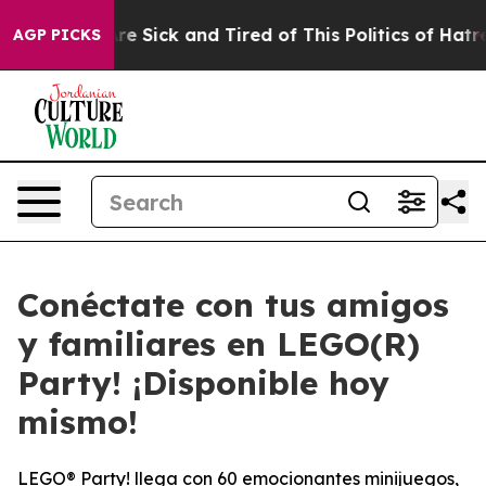
People Are Sick and Tired of This Politics of Hatred”
T
AGP PICKS
Conéctate con tus amigos
y familiares en LEGO(R)
Party! ¡Disponible hoy
mismo!
LEGO® Party! llega con 60 emocionantes minijuegos,